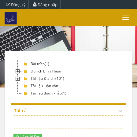
Đăng ký
Đăng nhập
Toggl
navig
Bài trích(1)
Du lịch Bình Thuận
Tài liệu Địa chí(101)
Tài liệu luận văn
Tài liệu tham khảo(1)
Tất cả