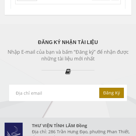
ĐĂNG KÝ NHẬN TÀI LIỆU
Nhập E-mail của bạn và bấm “Đăng ký” để nhận được
những tài liệu mới nhất
Đăng Ký
THƯ VIỆN TỈNH LÂM Đồng
Địa chỉ: 286 Trần Hưng Đạo, phường Phan Thiết,